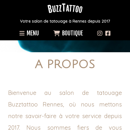
Votre salon de tatouage à Rennes depuis 2017
MENU
BOUTIQUE
A PROPOS
Bienvenue au salon de tatouage
Buzztattoo Rennes, où nous mettons
notre savoir-faire à votre service depuis
2017. Nous sommes fiers de vous